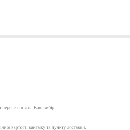
 перевезення на Ваш вибір:
цінної вартості вантажу та пункту доставки.