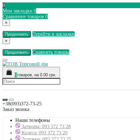
0
Мои закладки
0
Сравнение товаров
0
×
Перейти в закладки
Продолжить
×
Сравнить товары
Продолжить
0
товаров, на 0.00 грн.
+38(093)372-73-25
Заказ звонка
Наши телефоны
Затворы: 093 372 73 28
Колеса: 093 372 73 20
Тележки: 093 372 73 25