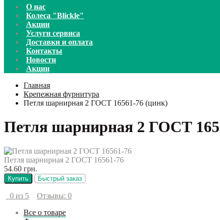
О нас
Колеса "Blickle"
Акции
Услуги сервиса
Доставки и оплата
Контакты
Новости
Акции
Главная
Крепежная фурнитура
Петля шарнирная 2 ГОСТ 16561-76 (цинк)
Петля шарнирная 2 ГОСТ 165
Петля шарнирная 2 ГОСТ 16561-76
54.60 грн.
Купить
Быстрый заказ
0 из 5
Отзывы: 0
Все о товаре