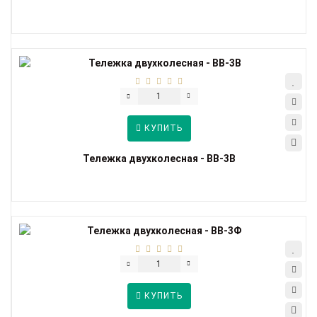
КУПИТЬ
Тележка двухколесная - ВВ-3В
КУПИТЬ