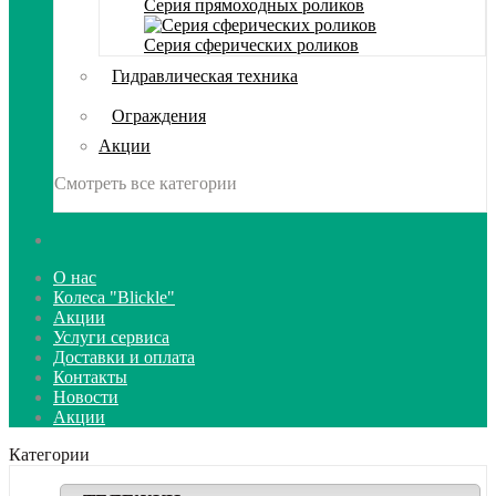
Серия прямоходных роликов
Серия сферических роликов
Гидравлическая техника
Ограждения
Акции
Смотреть все категории
О нас
Колеса "Blickle"
Акции
Услуги сервиса
Доставки и оплата
Контакты
Новости
Акции
Категории