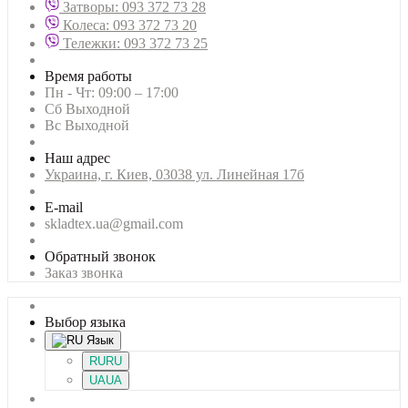
Затворы: 093 372 73 28
Колеса: 093 372 73 20
Тележки: 093 372 73 25
Время работы
Пн - Чт: 09:00 – 17:00
Сб Выходной
Вс Выходной
Наш адрес
Украина, г. Киев, 03038 ул. Линейная 17б
E-mail
skladtex.ua@gmail.com
Обратный звонок
Заказ звонка
Выбор языка
Язык
RU
RU
UA
UA