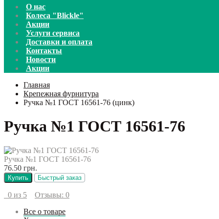
О нас
Колеса "Blickle"
Акции
Услуги сервиса
Доставки и оплата
Контакты
Новости
Акции
Главная
Крепежная фурнитура
Ручка №1 ГОСТ 16561-76 (цинк)
Ручка №1 ГОСТ 16561-76
Ручка №1 ГОСТ 16561-76
76.50 грн.
Купить
Быстрый заказ
0 из 5
Отзывы: 0
Все о товаре