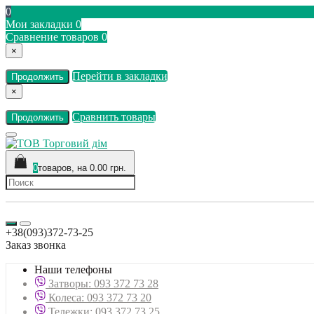
0
Мои закладки
0
Сравнение товаров
0
×
Перейти в закладки
Продолжить
×
Сравнить товары
Продолжить
0
товаров, на 0.00 грн.
+38(093)372-73-25
Заказ звонка
Наши телефоны
Затворы: 093 372 73 28
Колеса: 093 372 73 20
Тележки: 093 372 73 25