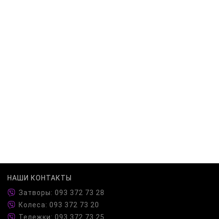
НАШИ КОНТАКТЫ
Затворы: 093 372 73 28
Колеса: 093 372 73 20
Тележки: 093 372 73 25