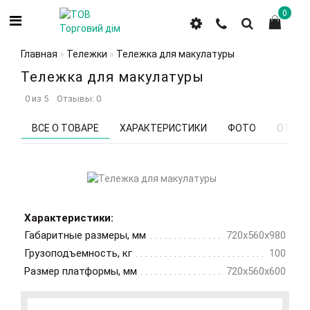
0
Главная
Тележки
Тележка для макулатуры
Тележка для макулатуры
0 из 5
Отзывы: 0
ВСЕ О ТОВАРЕ
ХАРАКТЕРИСТИКИ
ФОТО
ОТЗЫВ
Характеристики:
Габаритные размеры, мм
720х560х980
Грузоподъемность, кг
100
Размер платформы, мм
720х560х600