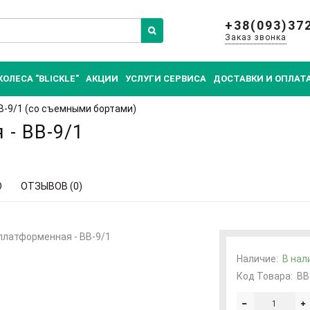
+38(093)37
Заказ звонка
КОЛЕСА "BLICKLE"
АКЦИИ
УСЛУГИ СЕРВИСА
ДОСТАВКИ И ОПЛАТ
В-9/1 (со съемными бортами)
 - ВВ-9/1
О
ОТЗЫВОВ (0)
Наличие:
В нал
Код Товара:
ВВ