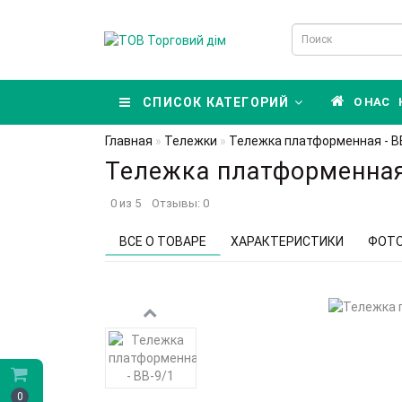
СПИСОК КАТЕГОРИЙ
О НАС
Главная
Тележки
Тележка платформенная - В
Тележка платформенная
0 из 5
Отзывы: 0
ВСЕ О ТОВАРЕ
ХАРАКТЕРИСТИКИ
ФОТ
0