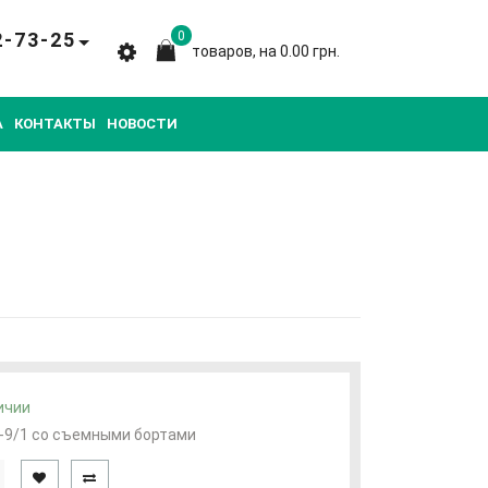
2-73-25
0
товаров, на 0.00 грн.
А
КОНТАКТЫ
НОВОСТИ
ичии
-9/1 со съемными бортами