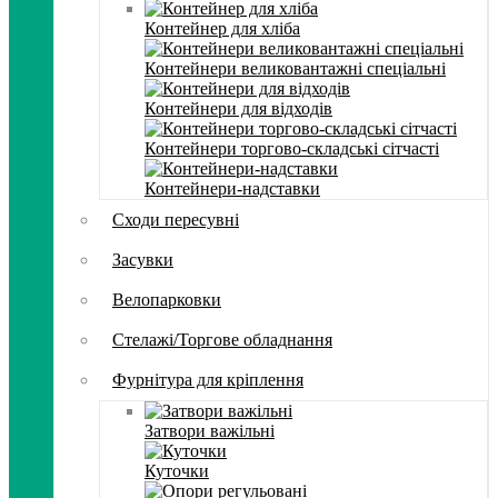
Контейнер для хліба
Контейнери великовантажні спеціальні
Контейнери для відходів
Контейнери торгово-складські сітчасті
Контейнери-надставки
Сходи пересувні
Засувки
Велопарковки
Стелажі/Торгове обладнання
Фурнітура для кріплення
Затвори важільні
Куточки