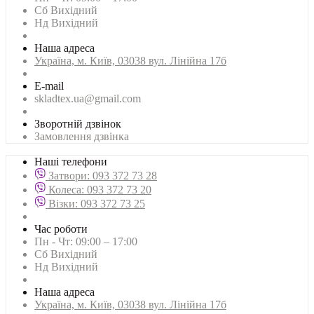
Сб Вихідний
Нд Вихідний
Наша адреса
Українa, м. Київ, 03038 вул. Лінійна 17б
E-mail
skladtex.ua@gmail.com
Зворотній дзвінок
Замовлення дзвінка
Наші телефони
Затвори: 093 372 73 28
Колеса: 093 372 73 20
Візки: 093 372 73 25
Час роботи
Пн - Чт: 09:00 – 17:00
Сб Вихідний
Нд Вихідний
Наша адреса
Українa, м. Київ, 03038 вул. Лінійна 17б