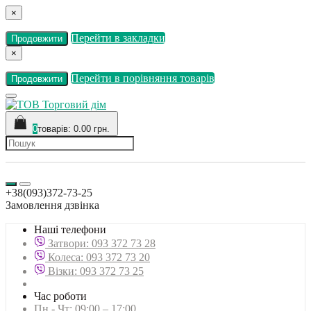
×
Перейти в закладки
Продовжити
×
Перейти в порівняння товарів
Продовжити
0
товарів: 0.00 грн.
+38(093)372-73-25
Замовлення дзвінка
Наші телефони
Затвори: 093 372 73 28
Колеса: 093 372 73 20
Візки: 093 372 73 25
Час роботи
Пн - Чт: 09:00 – 17:00