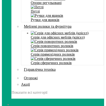
Опори регульовані
Петлі
Ручки для ящиків
Меблеві ролики та фурнітура
Серія для офісних меблів (крісел)
Серія поворотних роликів
Серія прямохідних роликів
Серія сферичних роликів
Гідравлічна техніка
Огорожі
Акції
Показати всі категорії