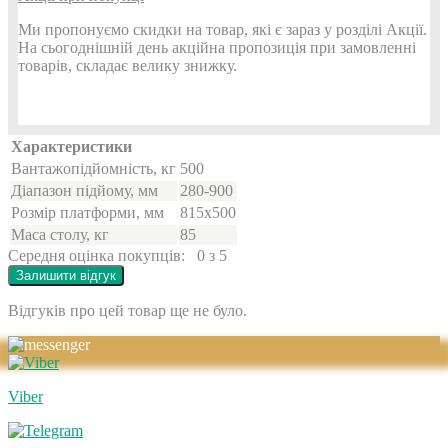
Ми пропонуємо скидки на товар, які є зараз у розділі Акції.
На сьогоднішній день акційна пропозиція при замовленні
товарів, складає велику знижку.
Характеристики
Вантажопідйомність, кг
500
Діапазон підйому, мм
280-900
Розмір платформи, мм
815х500
Маса столу, кг
85
Середня оцінка покупців:
0 з 5
Залишити відгук
Відгуків про цей товар ще не було.
Viber