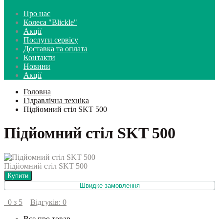
Про нас
Колеса "Blickle"
Акції
Послуги сервісу
Доставка та оплата
Контакти
Новини
Акції
Головна
Гідравлічна техніка
Підйомний стіл SKT 500
Підйомний стіл SKT 500
Підйомний стіл SKT 500
Купити
Швидке замовлення
0 з 5
Відгуків: 0
Все про товар