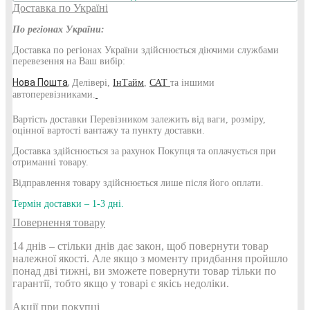
Доставка по Україні
По регіонах України:
Доставка по регіонах України здійснюється діючими службами
перевезення на Ваш вибір:
Нова
Пошта
,
Делівері,
ІнТайм
,
САТ
та іншими
автоперевізниками.
Вартість доставки Перевізником залежить від ваги, розміру,
оцінної вартості вантажу та пункту доставки.
Доставка здійснюється за рахунок Покупця та оплачується при
отриманні товару.
Відправлення товару здійснюється лише після його оплати.
Термін доставки – 1-3 дні.
Повернення товару
14 днів – стільки днів дає закон, щоб повернути товар
належної якості. Але якщо з моменту придбання пройшло
понад дві тижні, ви зможете повернути товар тільки по
гарантії, тобто якщо у товарі є якісь недоліки.
Акції при покупці