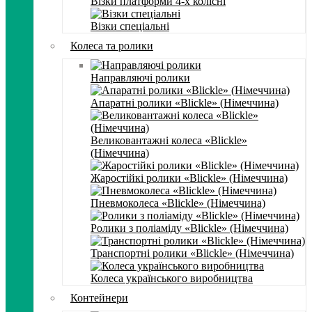
Візки платформи 4-х колісні
Візки спеціальні
Колеса та ролики
Направляючі ролики
Апаратні ролики «Blickle» (Німеччина)
Великовантажні колеса «Blickle»
(Німеччина)
Жаростійкі ролики «Blickle» (Німеччина)
Пневмоколеса «Blickle» (Німеччина)
Ролики з поліаміду «Blickle» (Німеччина)
Транспортні ролики «Blickle» (Німеччина)
Колеса українського виробництва
Контейнери