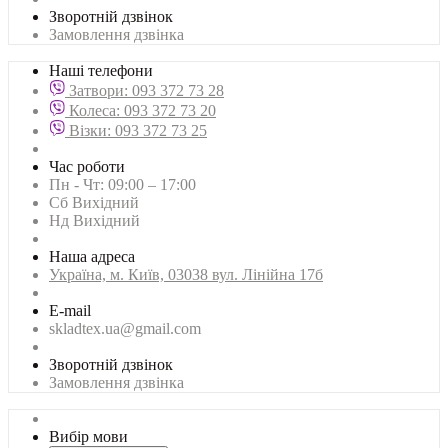
Зворотній дзвінок
Замовлення дзвінка
Наші телефони
Затвори: 093 372 73 28
Колеса: 093 372 73 20
Візки: 093 372 73 25
Час роботи
Пн - Чт: 09:00 – 17:00
Сб Вихідний
Нд Вихідний
Наша адреса
Українa, м. Київ, 03038 вул. Лінійна 17б
E-mail
skladtex.ua@gmail.com
Зворотній дзвінок
Замовлення дзвінка
Вибір мови