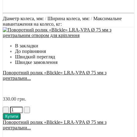
Діаметр колеса, мм:
/
Ширина колеса, мм:
/
Максимальне
навантаження на колесо, кг:
В закладки
До порівняння
Швидкий перегляд
Швидке замовлення
Поворотний ролик «Blickle» LRA-VPA Ø 75 мм з
центральни...
330.00 грн.
Купити
Поворотний ролик «Blickle» LRA-VPA Ø 75 мм з
центральни...