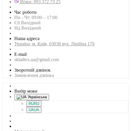
Візки: 093 372 73 25
Час роботи
Пн - Чт: 09:00 – 17:00
Сб Вихідний
Нд Вихідний
Наша адреса
Українa, м. Київ, 03038 вул. Лінійна 17б
E-mail
skladtex.ua@gmail.com
Зворотній дзвінок
Замовлення дзвінка
Вибір мови
Українська
RU
RU
UA
UA