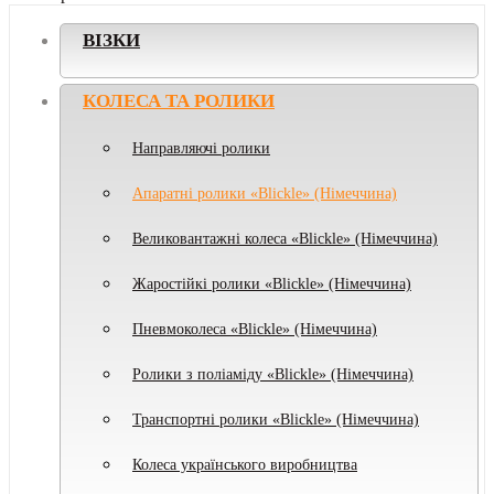
ВІЗКИ
КОЛЕСА ТА РОЛИКИ
Направляючі ролики
Апаратні ролики «Blickle» (Німеччина)
Великовантажні колеса «Blickle» (Німеччина)
Жаростійкі ролики «Blickle» (Німеччина)
Пневмоколеса «Blickle» (Німеччина)
Ролики з поліаміду «Blickle» (Німеччина)
Транспортні ролики «Blickle» (Німеччина)
Колеса українського виробництва