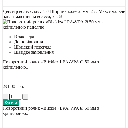
Діаметр колеса, мм:
75 /
Ширина колеса, мм:
25 /
Максимальне
навантаження на колесо, кг:
60
В закладки
До порівняння
Швидкий перегляд
Швидке замовлення
Поворотний ролик «Blickle» LРA-VPA Ø 50 мм з
кріпильною...
291.00 грн.
Купити
Поворотний ролик «Blickle» LРA-VPA Ø 50 мм з
кріпильною...