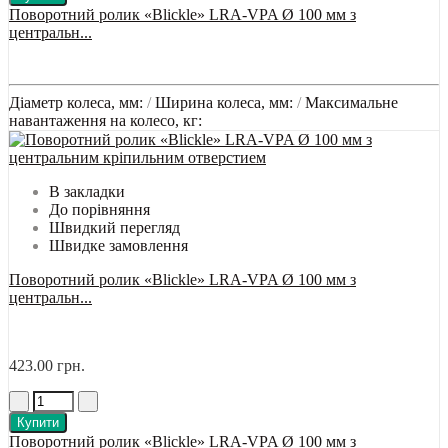
Поворотний ролик «Blickle» LRA-VPA Ø 100 мм з
центральн...
Діаметр колеса, мм:
/
Ширина колеса, мм:
/
Максимальне
навантаження на колесо, кг:
В закладки
До порівняння
Швидкий перегляд
Швидке замовлення
Поворотний ролик «Blickle» LRA-VPA Ø 100 мм з
центральн...
423.00 грн.
Купити
Поворотний ролик «Blickle» LRA-VPA Ø 100 мм з