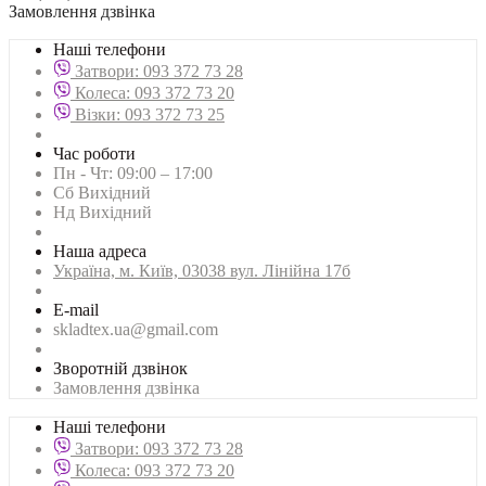
Замовлення дзвінка
Наші телефони
Затвори: 093 372 73 28
Колеса: 093 372 73 20
Візки: 093 372 73 25
Час роботи
Пн - Чт: 09:00 – 17:00
Сб Вихідний
Нд Вихідний
Наша адреса
Українa, м. Київ, 03038 вул. Лінійна 17б
E-mail
skladtex.ua@gmail.com
Зворотній дзвінок
Замовлення дзвінка
Наші телефони
Затвори: 093 372 73 28
Колеса: 093 372 73 20