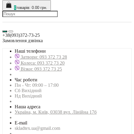
0
товарів: 0.00 грн.
+38(093)372-73-25
Замовлення дзвінка
Наші телефони
Затвори: 093 372 73 28
Колеса: 093 372 73 20
Візки: 093 372 73 25
Час роботи
Пн - Чт: 09:00 – 17:00
Сб Вихідний
Нд Вихідний
Наша адреса
Українa, м. Київ, 03038 вул. Лінійна 17б
E-mail
skladtex.ua@gmail.com