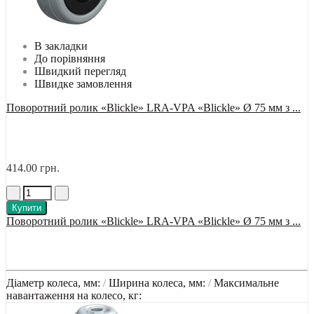
В закладки
До порівняння
Швидкий перегляд
Швидке замовлення
Поворотний ролик «Blickle» LRA-VPA «Blickle» Ø 75 мм з ...
414.00 грн.
Купити
Поворотний ролик «Blickle» LRA-VPA «Blickle» Ø 75 мм з ...
Діаметр колеса, мм:
/
Ширина колеса, мм:
/
Максимальне
навантаження на колесо, кг: