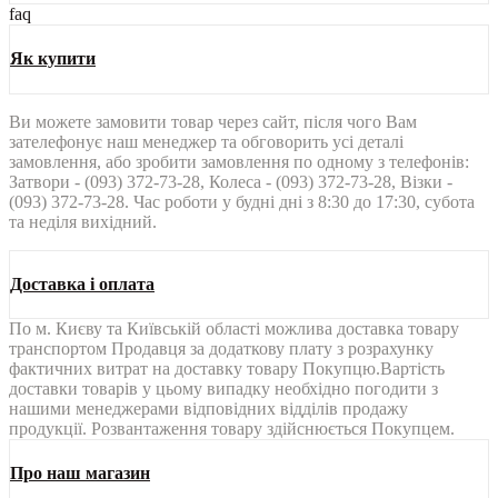
faq
Як купити
Ви можете замовити товар через сайт, після чого Вам
зателефонує наш менеджер та обговорить усі деталі
замовлення, або зробити замовлення по одному з телефонів:
Затвори - (093) 372-73-28, Колеса - (093) 372-73-28, Візки -
(093) 372-73-28. Час роботи у будні дні з 8:30 до 17:30, субота
та неділя вихідний.
Доставка і оплата
По м. Києву та Київській області можлива доставка товару
транспортом Продавця за додаткову плату з розрахунку
фактичних витрат на доставку товару Покупцю.Вартість
доставки товарів у цьому випадку необхідно погодити з
нашими менеджерами відповідних відділів продажу
продукції. Розвантаження товару здійснюється Покупцем.
Про наш магазин