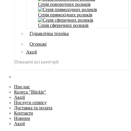
Серія поворотних роликів
Серія прямохідних роликів
Серія сферичних роликів
Гідравлічна техніка
Огорожі
Акції
Показати всі категорії
Про нас
Колеса "Blickle"
Акції
Послуги сервісу
Доставка та оплата
Контакти
Новини
Акції