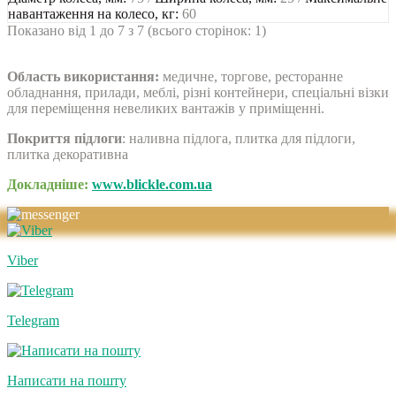
навантаження на колесо, кг:
60
Показано від 1 до 7 з 7 (всього сторінок: 1)
Область використання:
медичне, торгове, ресторанне
обладнання, прилади, меблі, різні контейнери, спеціальні візки
для переміщення невеликих вантажів у приміщенні.
Покриття підлоги
: наливна підлога, плитка для підлоги,
плитка декоративна
Докладніше:
www.blickle.com.ua
Viber
Telegram
Написати на пошту