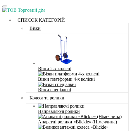
СПИСОК КАТЕГОРІЙ
Візки
Візки 2-х колісні
Візки платформи 4-х колісні
Візки спеціальні
Колеса та ролики
Направляючі ролики
Апаратні ролики «Blickle» (Німеччина)