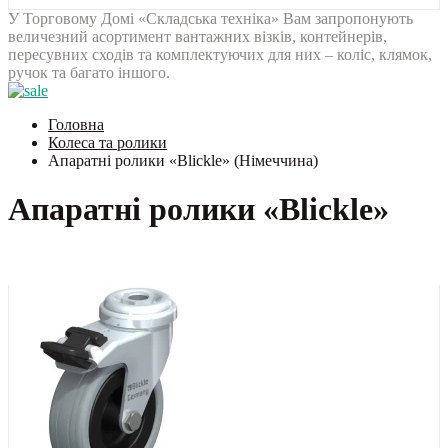
У Торговому Домі «Складська техніка» Вам запропонують
величезний асортимент вантажних візків, контейнерів,
пересувних сходів та комплектуючих для них – коліс, клямок,
ручок та багато іншого.
Головна
Колеса та ролики
Апаратні ролики «Blickle» (Німеччина)
Апаратні ролики «Blickle»