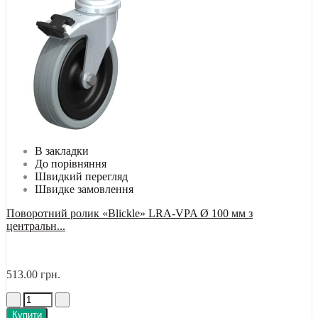
В закладки
До порівняння
Швидкий перегляд
Швидке замовлення
Поворотний ролик «Blickle» LRA-VPA Ø 100 мм з
центральн...
513.00 грн.
Купити