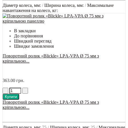
Діаметр колеса, мм:
/
Ширина колеса, мм:
/
Максимальне
навантаження на колесо, кг:
В закладки
До порівняння
Швидкий перегляд
Швидке замовлення
Поворотний ролик «Blickle» LРA-VPA Ø 75 мм з
кріпильною...
363.00 грн.
Купити
Поворотний ролик «Blickle» LРA-VPA Ø 75 мм з
кріпильною...
Діаметр колеса, мм:
75 /
Ширина колеса, мм:
25 /
Максимальне