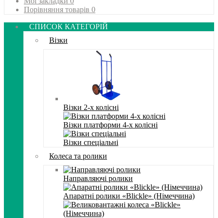
Мої закладки
0
Порівняння товарів
0
СПИСОК КАТЕГОРІЙ
Візки
Візки 2-х колісні
Візки платформи 4-х колісні
Візки спеціальні
Колеса та ролики
Направляючі ролики
Апаратні ролики «Blickle» (Німеччина)