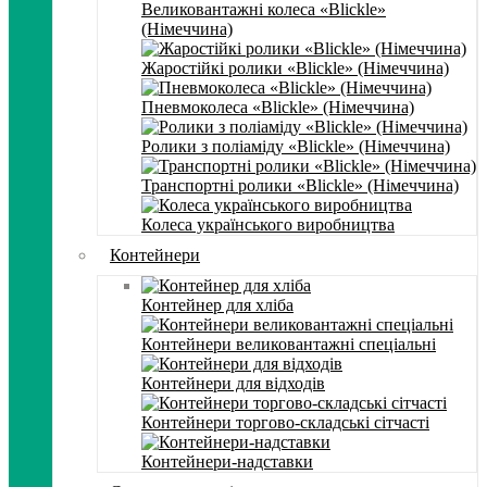
Великовантажні колеса «Blickle»
(Німеччина)
Жаростійкі ролики «Blickle» (Німеччина)
Пневмоколеса «Blickle» (Німеччина)
Ролики з поліаміду «Blickle» (Німеччина)
Транспортні ролики «Blickle» (Німеччина)
Колеса українського виробництва
Контейнери
Контейнер для хліба
Контейнери великовантажні спеціальні
Контейнери для відходів
Контейнери торгово-складські сітчасті
Контейнери-надставки