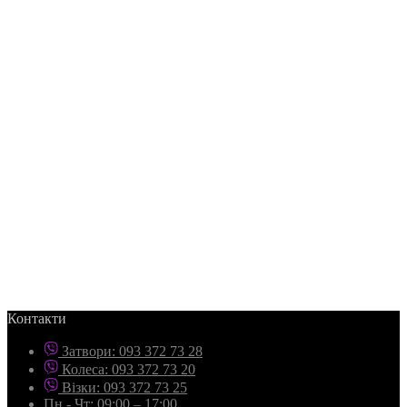
Контакти
Затвори: 093 372 73 28
Колеса: 093 372 73 20
Візки: 093 372 73 25
Пн - Чт: 09:00 – 17:00