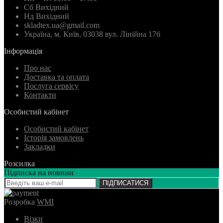
Сб Вихідний
Нд Вихідний
skladtex.ua@gmail.com
Українa, м. Київ, 03038 вул. Лінійна 17б
Інформація
Про нас
Доставка та оплата
Послуга сервісу
Контакти
Особистий кабінет
Особистий кабінет
Історія замовлень
Закладки
Розсилка
Підписка на новини
ПІДПИСАТИСЯ
Розробка
WMI
Візки