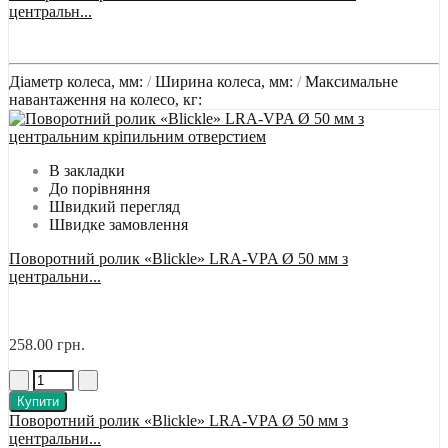
центральн...
Діаметр колеса, мм:
/
Ширина колеса, мм:
/
Максимальне
навантаження на колесо, кг:
В закладки
До порівняння
Швидкий перегляд
Швидке замовлення
Поворотний ролик «Blickle» LRA-VPA Ø 50 мм з
центральни...
258.00 грн.
Купити
Поворотний ролик «Blickle» LRA-VPA Ø 50 мм з
центральни...