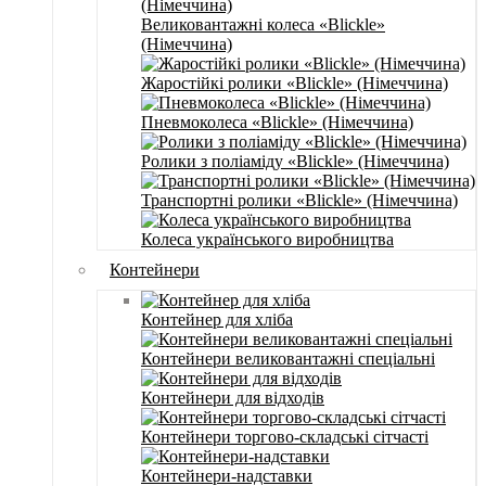
Великовантажні колеса «Blickle»
(Німеччина)
Жаростійкі ролики «Blickle» (Німеччина)
Пневмоколеса «Blickle» (Німеччина)
Ролики з поліаміду «Blickle» (Німеччина)
Транспортні ролики «Blickle» (Німеччина)
Колеса українського виробництва
Контейнери
Контейнер для хліба
Контейнери великовантажні спеціальні
Контейнери для відходів
Контейнери торгово-складські сітчасті
Контейнери-надставки