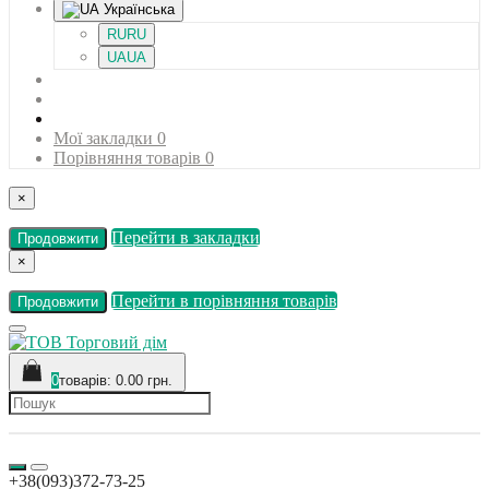
Українська
RU
RU
UA
UA
Мої закладки
0
Порівняння товарів
0
×
Перейти в закладки
Продовжити
×
Перейти в порівняння товарів
Продовжити
0
товарів: 0.00 грн.
+38(093)372-73-25