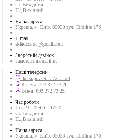
Сб Вихідний
Нд Вихідний
Наша адреса
Українa, м. Київ, 03038 вул. Лінійна 17б
E-mail
skladtex.ua@gmail.com
Зворотній дзвінок
Замовлення дзвінка
Наші телефони
Затвори: 093 372 73 28
Колеса: 093 372 73 20
Візки: 093 372 73 25
Час роботи
Пн - Чт: 09:00 – 17:00
Сб Вихідний
Нд Вихідний
Наша адреса
Українa, м. Київ, 03038 вул. Лінійна 17б