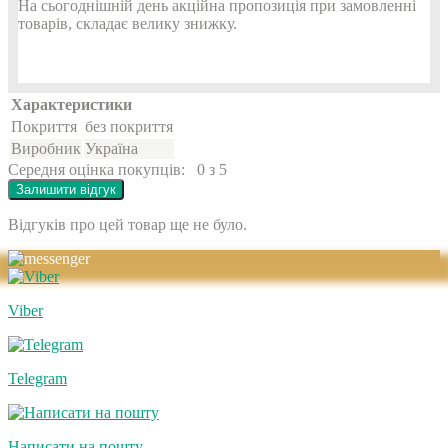
На сьогоднішній день акційна пропозиція при замовленні
товарів, складає велику знижку.
Характеристики
Покриття
без покриття
Виробник
Україна
Середня оцінка покупців:
0 з 5
Залишити відгук
Відгуків про цей товар ще не було.
Viber
Telegram
Написати на пошту