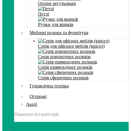
Опори регульовані
Петлі
Ручки для ящиків
Меблеві ролики та фурнітура
Серія для офісних меблів (крісел)
Серія поворотних роликів
Серія прямохідних роликів
Серія сферичних роликів
Гідравлічна техніка
Огорожі
Акції
Показати всі категорії