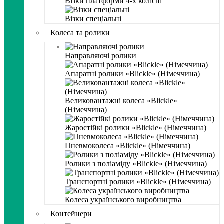
Візки платформи 4-х колісні
Візки спеціальні
Колеса та ролики
Направляючі ролики
Апаратні ролики «Blickle» (Німеччина)
Великовантажні колеса «Blickle»
(Німеччина)
Жаростійкі ролики «Blickle» (Німеччина)
Пневмоколеса «Blickle» (Німеччина)
Ролики з поліаміду «Blickle» (Німеччина)
Транспортні ролики «Blickle» (Німеччина)
Колеса українського виробництва
Контейнери