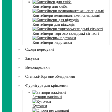
Контейнер для хліба
Контейнери великовантажні спеціальні
Контейнери для відходів
Контейнери торгово-складські сітчасті
Контейнери-надставки
Сходи пересувні
Засувки
Велопарковки
Стелажі/Торгове обладнання
Фурнітура для кріплення
Затвори важільні
Куточки