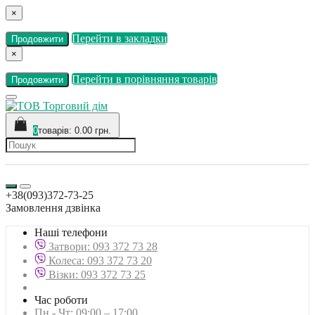
×
Перейти в закладки
Продовжити
×
Перейти в порівняння товарів
Продовжити
0
товарів: 0.00 грн.
+38(093)372-73-25
Замовлення дзвінка
Наші телефони
Затвори: 093 372 73 28
Колеса: 093 372 73 20
Візки: 093 372 73 25
Час роботи
Пн - Чт: 09:00 – 17:00