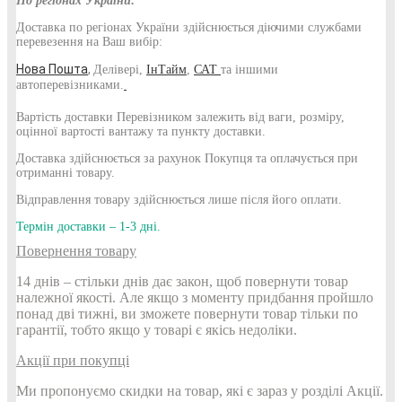
По регіонах України:
Доставка по регіонах України здійснюється діючими службами
перевезення на Ваш вибір:
Нова
Пошта
,
Делівері,
ІнТайм
,
САТ
та іншими
автоперевізниками.
Вартість доставки Перевізником залежить від ваги, розміру,
оцінної вартості вантажу та пункту доставки.
Доставка здійснюється за рахунок Покупця та оплачується при
отриманні товару.
Відправлення товару здійснюється лише після його оплати.
Термін доставки – 1-3 дні.
Повернення товару
14 днів – стільки днів дає закон, щоб повернути товар
належної якості. Але якщо з моменту придбання пройшло
понад дві тижні, ви зможете повернути товар тільки по
гарантії, тобто якщо у товарі є якісь недоліки.
Акції при покупці
Ми пропонуємо скидки на товар, які є зараз у розділі Акції.