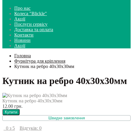
Про нас
Колеса "Blickle"
Акції
Послуги сервісу
Доставка та оплата
Контакти
Новини
Акції
Головна
Фурнітура для кріплення
Кутник на ребро 40х30х30мм
Кутник на ребро 40х30х30мм
Кутник на ребро 40х30х30мм
12.00 грн.
Купити
Швидке замовлення
0 з 5
Відгуків: 0