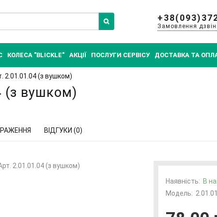
+38(093)37
Замовлення дзвін
С
КОЛЕСА "BLICKLE"
АКЦІЇ
ПОСЛУГИ СЕРВІСУ
ДОСТАВКА ТА ОПЛ
. 2.01.01.04 (з вушком)
4 (з вушком)
РАЖЕННЯ
ВІДГУКИ (0)
Наявність:
В на
Модель:
2.01.0