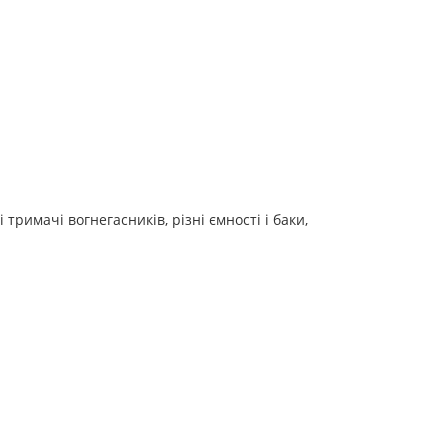
римачі вогнегасників, різні ємності і баки,