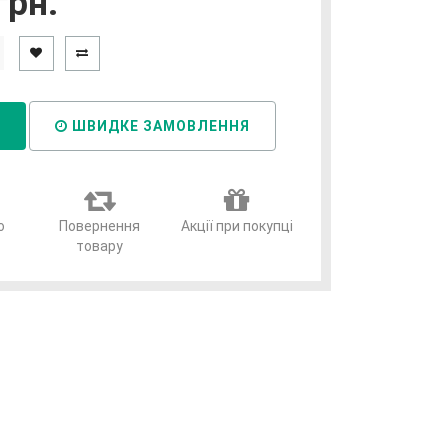
грн.
И
ШВИДКЕ ЗАМОВЛЕННЯ
о
Повернення
Акції при покупці
товару