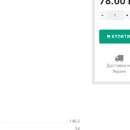
78.00 
КУПИТ
Доставка п
Україні
140,5
34