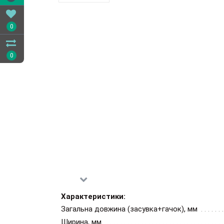
0
0
Характеристики:
Загальна довжина (засувка+гачок), мм
Ширина, мм