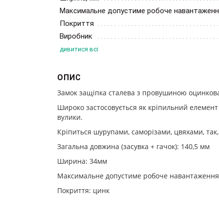
Максимальне допустиме робоче навантаження
Покриття
Виробник
дивитися всі
ОПИС
Замок защіпка сталева з провушиною оцинкова
Широко застосовується як кріпильний елемент д
вулики.
Кріпиться шурупами, саморізами, цвяхами, так,
Загальна довжина (засувка + гачок): 140,5 мм
Ширина: 34мм
Максимальне допустиме робоче навантаження:
Покриття: цинк