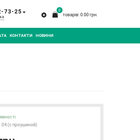
2-73-25
0
товарів: 0.00 грн.
ка
АТА
КОНТАКТИ
НОВИНИ
явності
1.04 (с проушиной)