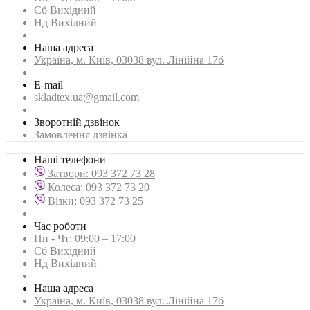
Сб Вихідний
Нд Вихідний
Наша адреса
Українa, м. Київ, 03038 вул. Лінійна 17б
E-mail
skladtex.ua@gmail.com
Зворотній дзвінок
Замовлення дзвінка
Наші телефони
Затвори: 093 372 73 28
Колеса: 093 372 73 20
Візки: 093 372 73 25
Час роботи
Пн - Чт: 09:00 – 17:00
Сб Вихідний
Нд Вихідний
Наша адреса
Українa, м. Київ, 03038 вул. Лінійна 17б