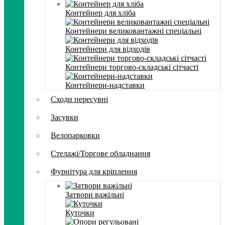
Контейнер для хліба
Контейнери великовантажні спеціальні
Контейнери для відходів
Контейнери торгово-складські сітчасті
Контейнери-надставки
Сходи пересувні
Засувки
Велопарковки
Стелажі/Торгове обладнання
Фурнітура для кріплення
Затвори важільні
Куточки