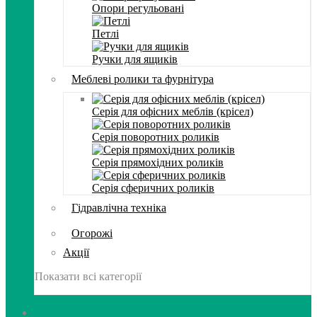
Опори регульовані
Петлі
Ручки для ящиків
Меблеві ролики та фурнітура
Серія для офісних меблів (крісел)
Серія поворотних роликів
Серія прямохідних роликів
Серія сферичних роликів
Гідравлічна техніка
Огорожі
Акції
Показати всі категорії