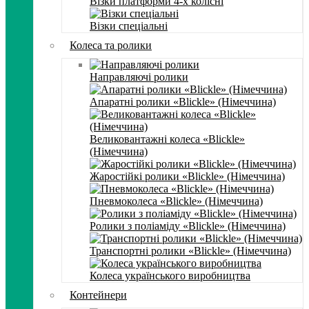
Візки платформи 4-х колісні
Візки спеціальні
Колеса та ролики
Направляючі ролики
Апаратні ролики «Blickle» (Німеччина)
Великовантажні колеса «Blickle»
(Німеччина)
Жаростійкі ролики «Blickle» (Німеччина)
Пневмоколеса «Blickle» (Німеччина)
Ролики з поліаміду «Blickle» (Німеччина)
Транспортні ролики «Blickle» (Німеччина)
Колеса українського виробництва
Контейнери