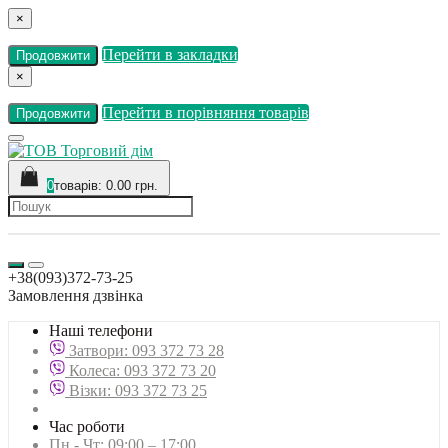
×
Перейти в закладки
Продовжити
×
Перейти в порівняння товарів
Продовжити
0
товарів: 0.00 грн.
+38(093)372-73-25
Замовлення дзвінка
Наші телефони
Затвори: 093 372 73 28
Колеса: 093 372 73 20
Візки: 093 372 73 25
Час роботи
Пн - Чт: 09:00 – 17:00