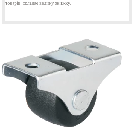
товарів, складає велику знижку.