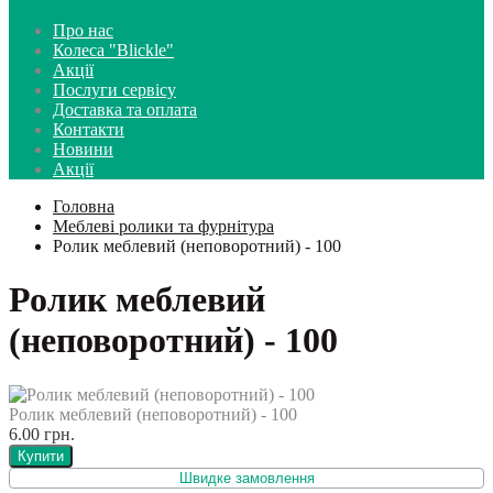
Про нас
Колеса "Blickle"
Акції
Послуги сервісу
Доставка та оплата
Контакти
Новини
Акції
Головна
Меблеві ролики та фурнітура
Ролик меблевий (неповоротний) - 100
Ролик меблевий
(неповоротний) - 100
Ролик меблевий (неповоротний) - 100
6.00 грн.
Купити
Швидке замовлення