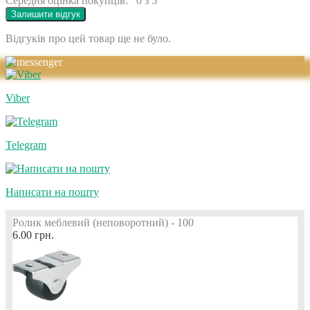
Середня оцінка покупців:
0 з 5
Залишити відгук
Відгуків про цей товар ще не було.
Viber
Telegram
Написати на пошту
Ролик меблевий (неповоротний) - 100
6.00 грн.