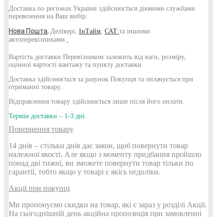
Доставка по регіонах України здійснюється діючими службами
перевезення на Ваш вибір:
Нова
Пошта
,
Делівері,
ІнТайм
,
САТ
та іншими
автоперевізниками.
Вартість доставки Перевізником залежить від ваги, розміру,
оцінної вартості вантажу та пункту доставки.
Доставка здійснюється за рахунок Покупця та оплачується при
отриманні товару.
Відправлення товару здійснюється лише після його оплати.
Термін доставки – 1-3 дні.
Повернення товару
14 днів – стільки днів дає закон, щоб повернути товар
належної якості. Але якщо з моменту придбання пройшло
понад дві тижні, ви зможете повернути товар тільки по
гарантії, тобто якщо у товарі є якісь недоліки.
Акції при покупці
Ми пропонуємо скидки на товар, які є зараз у розділі Акції.
На сьогоднішній день акційна пропозиція при замовленні