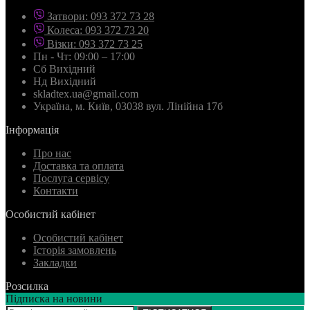
Затвори: 093 372 73 28
Колеса: 093 372 73 20
Візки: 093 372 73 25
Пн - Чт: 09:00 – 17:00
Сб Вихідний
Нд Вихідний
skladtex.ua@gmail.com
Українa, м. Київ, 03038 вул. Лінійна 17б
Інформація
Про нас
Доставка та оплата
Послуга сервісу
Контакти
Особистий кабінет
Особистий кабінет
Історія замовлень
Закладки
Розсилка
Підписка на новини