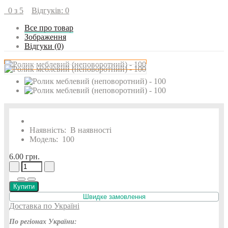
0 з 5
Відгуків: 0
Все про товар
Зображення
Відгуки (0)
Наявність:
В наявності
Модель:
100
6.00 грн.
Купити
Швидке замовлення
Доставка по Україні
По регіонах України: