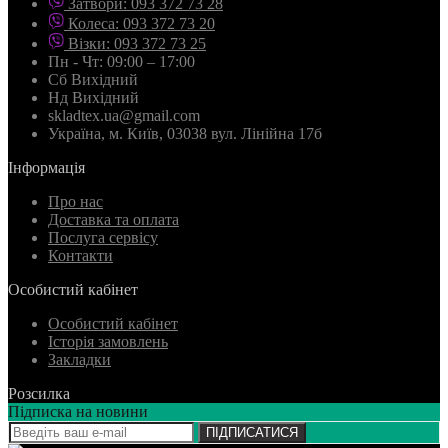
Затвори: 093 372 73 28
Колеса: 093 372 73 20
Візки: 093 372 73 25
Пн - Чт: 09:00 – 17:00
Сб Вихідний
Нд Вихідний
skladtex.ua@gmail.com
Українa, м. Київ, 03038 вул. Лінійна 17б
Інформація
Про нас
Доставка та оплата
Послуга сервісу
Контакти
Особистий кабінет
Особистий кабінет
Історія замовлень
Закладки
Розсилка
Підписка на новини
ПІДПИСАТИСЯ