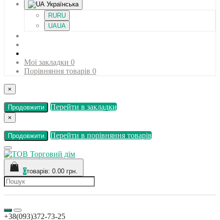
Українська
RU
RU
UA
UA
Мої закладки
0
Порівняння товарів
0
×
Перейти в закладки
Продовжити
×
Перейти в порівняння товарів
Продовжити
0
товарів: 0.00 грн.
+38(093)372-73-25