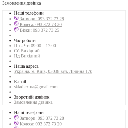
Замовлення дзвінка
Наші телефони
Затвори: 093 372 73 28
Колеса: 093 372 73 20
Візки: 093 372 73 25
Час роботи
Пн - Чт: 09:00 – 17:00
Сб Вихідний
Нд Вихідний
Наша адреса
Українa, м. Київ, 03038 вул. Лінійна 17б
E-mail
skladtex.ua@gmail.com
Зворотній дзвінок
Замовлення дзвінка
Наші телефони
Затвори: 093 372 73 28
Колеса: 093 372 73 20