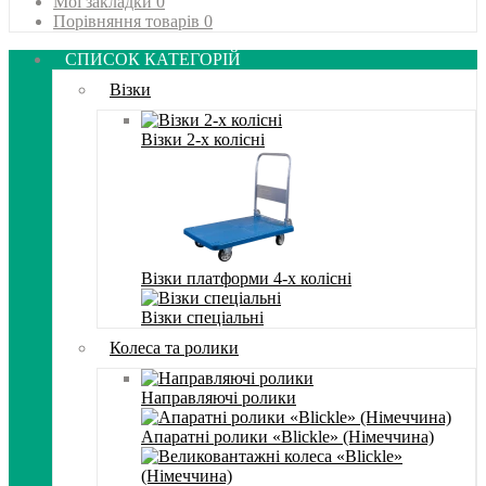
Мої закладки
0
Порівняння товарів
0
СПИСОК КАТЕГОРІЙ
Візки
Візки 2-х колісні
Візки платформи 4-х колісні
Візки спеціальні
Колеса та ролики
Направляючі ролики
Апаратні ролики «Blickle» (Німеччина)