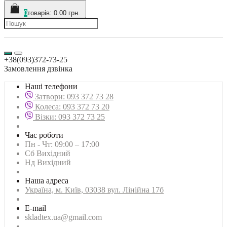
0
товарів: 0.00 грн.
+38(093)372-73-25
Замовлення дзвінка
Наші телефони
Затвори: 093 372 73 28
Колеса: 093 372 73 20
Візки: 093 372 73 25
Час роботи
Пн - Чт: 09:00 – 17:00
Сб Вихідний
Нд Вихідний
Наша адреса
Українa, м. Київ, 03038 вул. Лінійна 17б
E-mail
skladtex.ua@gmail.com