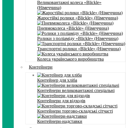
Великовантажні колеса «Blickle»
(Німеччина)
Жаростійкі ролики «Blickle» (Німеччина)
Пневмоколеса «Blickle» (Німеччина)
Ролики з поліаміду «Blickle» (Німеччина)
Транспортні ролики «Blickle» (Німеччина)
Колеса українського виробництва
Контейнери
Контейнер для хліба
Контейнери великовантажні спеціальні
Контейнери для відходів
Контейнери торгово-складські сітчасті
Контейнери-надставки