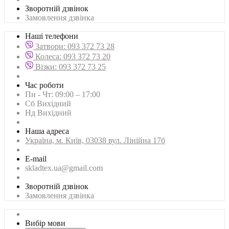
Зворотній дзвінок
Замовлення дзвінка
Наші телефони
Затвори: 093 372 73 28
Колеса: 093 372 73 20
Візки: 093 372 73 25
Час роботи
Пн - Чт: 09:00 – 17:00
Сб Вихідний
Нд Вихідний
Наша адреса
Українa, м. Київ, 03038 вул. Лінійна 17б
E-mail
skladtex.ua@gmail.com
Зворотній дзвінок
Замовлення дзвінка
Вибір мови