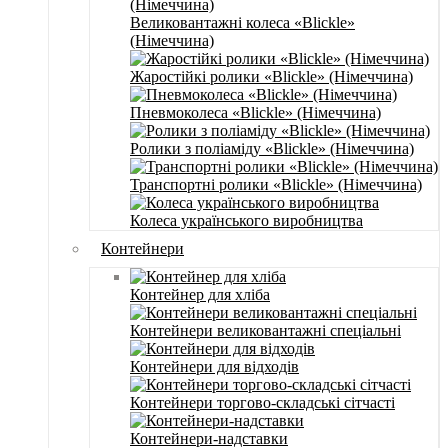
Великовантажні колеса «Blickle»
(Німеччина)
Жаростійкі ролики «Blickle» (Німеччина)
Пневмоколеса «Blickle» (Німеччина)
Ролики з поліаміду «Blickle» (Німеччина)
Транспортні ролики «Blickle» (Німеччина)
Колеса українського виробництва
Контейнери
Контейнер для хліба
Контейнери великовантажні спеціальні
Контейнери для відходів
Контейнери торгово-складські сітчасті
Контейнери-надставки