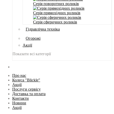
Серія поворотних роликів
Серія прямохідних роликів
Серія сферичних роликів
Гідравлічна техніка
Огорожі
Акції
Показати всі категорії
Про нас
Колеса "Blickle"
Акції
Послуги сервісу
Доставка та оплата
Контакти
Новини
Акції