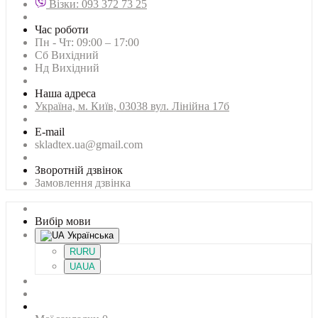
Візки: 093 372 73 25
Час роботи
Пн - Чт: 09:00 – 17:00
Сб Вихідний
Нд Вихідний
Наша адреса
Українa, м. Київ, 03038 вул. Лінійна 17б
E-mail
skladtex.ua@gmail.com
Зворотній дзвінок
Замовлення дзвінка
Вибір мови
Українська
RU
RU
UA
UA